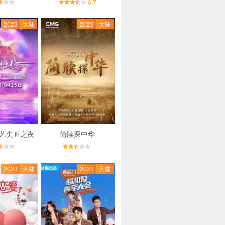
6.7
2023
大陆
2023
大陆
奇艺尖叫之夜
简牍探中华
2023
大陆
2023
大陆