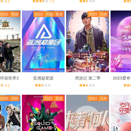
8.5
7.2
2023
韩国
2023
大陆 / 香港
2023
大陆
环游世界3
亚洲超星团
周游记 第二季
2023爱
9.2
2023
大陆
2023
美国
2023
大陆