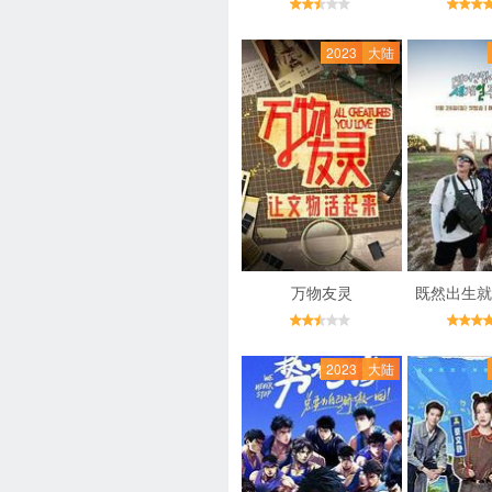
2023
大陆
万物友灵
既然出生就
2023
大陆