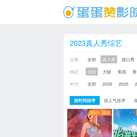
2023真人秀综艺
分类:
全部
真人秀
脱口秀
地区:
全部
大陆
美国
香
年代:
全部
2026
2025
按时间排序
按人气排序
2023
美国