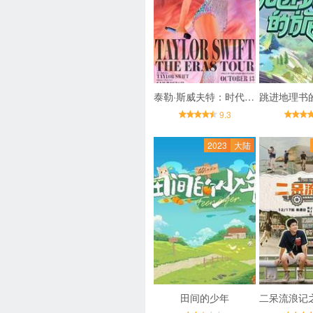
泰勒·斯威夫特：时代巡回演唱会
9.3
2023
大陆
田间的少年