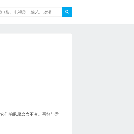

，它们的夙愿念念不变。吾欲与君