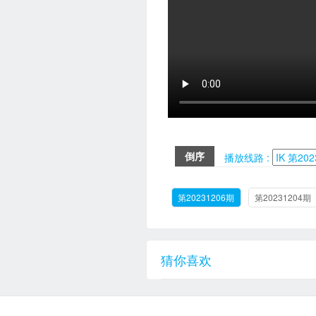
倒序
播放线路 :
第20231206期
第20231204期
猜你喜欢