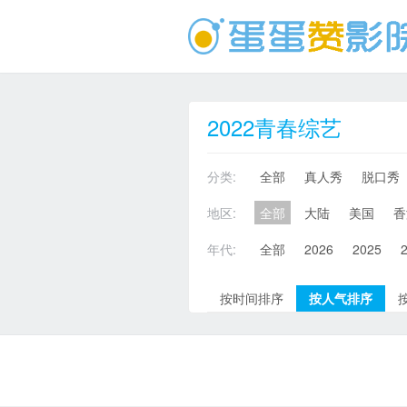
2022青春综艺
分类:
全部
真人秀
脱口秀
地区:
全部
大陆
美国
香
年代:
全部
2026
2025
按时间排序
按人气排序