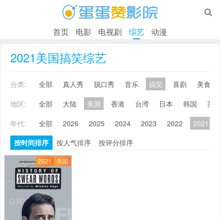

首页
电影
电视剧
综艺
动漫
2021美国搞笑综艺
分类:
全部
真人秀
脱口秀
音乐
搞笑
喜剧
美食
地区:
全部
大陆
美国
香港
台湾
日本
韩国
英
年代:
全部
2026
2025
2024
2023
2022
2021
按时间排序
按人气排序
按评分排序
2021
美国