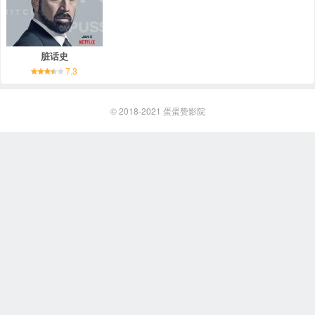
脏话史
7.3
© 2018-2021
蛋蛋赞影院