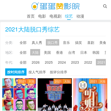

首页
电影
电视剧
综艺
动漫
2021大陆脱口秀综艺
分类:
全部
真人秀
脱口秀
音乐
搞笑
喜剧
美食
地区:
全部
大陆
美国
香港
台湾
日本
韩国
英
年代:
全部
2026
2025
2024
2023
2022
2021
按时间排序
按人气排序
按评分排序
2021
大陆
2021
大陆
2021
大陆