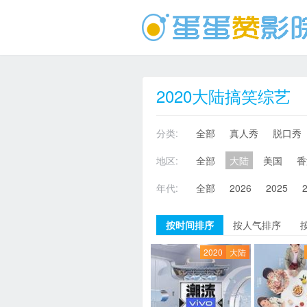
2020大陆搞笑综艺
分类:
全部
真人秀
脱口秀
地区:
全部
大陆
美国
香
年代:
全部
2026
2025
按时间排序
按人气排序
2020
大陆