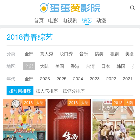

首页
电影
电视剧
综艺
动漫
2018青春综艺
分类:
全部
真人秀
脱口秀
音乐
搞笑
喜剧
美食
地区:
全部
大陆
美国
香港
台湾
日本
韩国
英
年代:
全部
2026
2025
2024
2023
2022
2021
按时间排序
按人气排序
按评分排序
2018
大陆
2018
大陆
2018
大陆