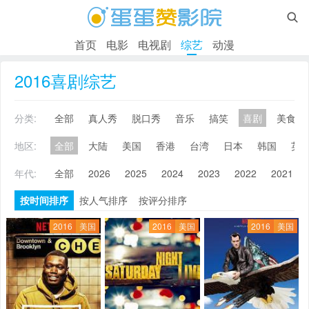

首页
电影
电视剧
综艺
动漫
2016喜剧综艺
分类:
全部
真人秀
脱口秀
音乐
搞笑
喜剧
美食
地区:
全部
大陆
美国
香港
台湾
日本
韩国
英
年代:
全部
2026
2025
2024
2023
2022
2021
按时间排序
按人气排序
按评分排序
2016
美国
2016
美国
2016
美国