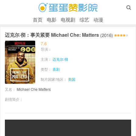

首页
电影
电视剧
综艺
动漫
迈克尔·彻：事关紧要 Michael Che: Matters
(2016)
7.6
导演：
主演：
迈克尔·彻
类型：
喜剧
制片国家/地区：
美国
又名：
Michael Che Matters
剧情简介：