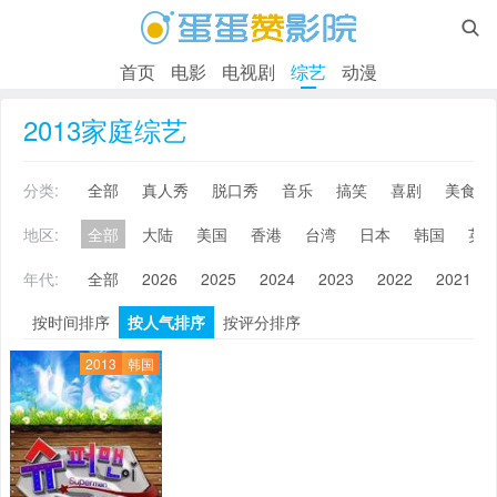

首页
电影
电视剧
综艺
动漫
2013家庭综艺
分类:
全部
真人秀
脱口秀
音乐
搞笑
喜剧
美食
地区:
全部
大陆
美国
香港
台湾
日本
韩国
英
年代:
全部
2026
2025
2024
2023
2022
2021
按时间排序
按人气排序
按评分排序
2013
韩国