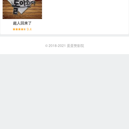
超人回来了
9.4
© 2018-2021
蛋蛋赞影院