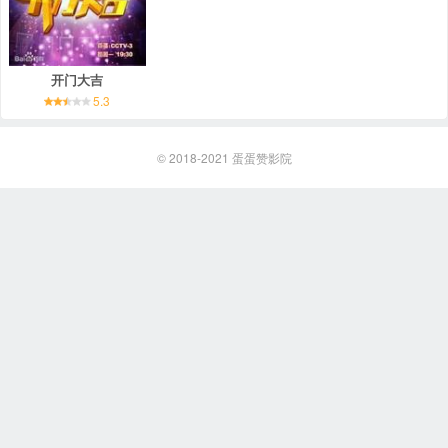
开门大吉
5.3
© 2018-2021
蛋蛋赞影院