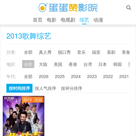

首页
电影
电视剧
综艺
动漫
2013歌舞综艺
分类:
全部
真人秀
脱口秀
音乐
搞笑
喜剧
美食
地区:
全部
大陆
美国
香港
台湾
日本
韩国
英
年代:
全部
2026
2025
2024
2023
2022
2021
按时间排序
按人气排序
按评分排序
2013
大陆