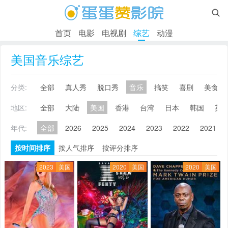

首页
电影
电视剧
综艺
动漫
美国音乐综艺
分类:
全部
真人秀
脱口秀
音乐
搞笑
喜剧
美食
地区:
全部
大陆
美国
香港
台湾
日本
韩国
英
年代:
全部
2026
2025
2024
2023
2022
2021
按时间排序
按人气排序
按评分排序
2023
美国
2020
美国
2020
美国