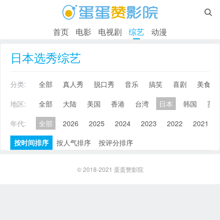

首页
电影
电视剧
综艺
动漫
日本选秀综艺
分类:
全部
真人秀
脱口秀
音乐
搞笑
喜剧
美食
地区:
全部
大陆
美国
香港
台湾
日本
韩国
英
年代:
全部
2026
2025
2024
2023
2022
2021
按时间排序
按人气排序
按评分排序
© 2018-2021
蛋蛋赞影院