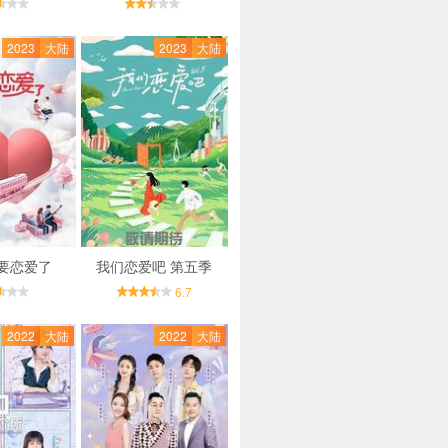
2023
大陆
2023
大陆
要恋爱了
我们恋爱吧 第五季
6.7
2022
大陆
2022
大陆