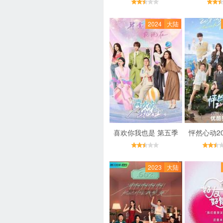
2024
大陆
喜欢你我也是 第五季
怦然心动2
2023
大陆