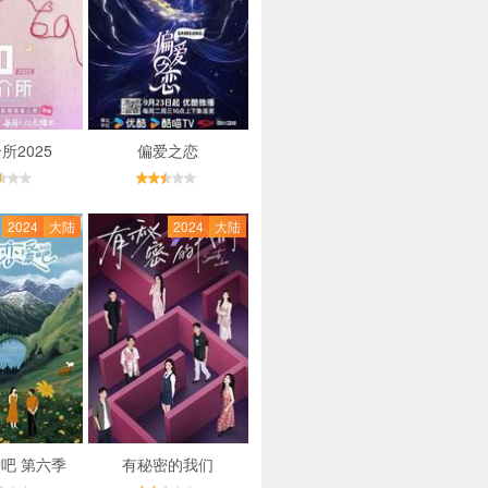
所2025
偏爱之恋
2024
大陆
2024
大陆
吧 第六季
有秘密的我们