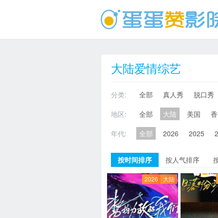
大陆爱情综艺
分类:
全部
真人秀
脱口秀
地区:
全部
大陆
美国
香
年代:
全部
2026
2025
按时间排序
按人气排序
2026
大陆