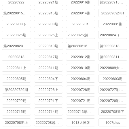
20220922
20220921期
20220916期
第20220915期下
第20220915期上
20220915期
20220914期
20220909plus
20220908下
20220908期
20220901
20220831期
20220826期
20220825上
20220825(第7期)
20220824（彩蛋第7期）
第20220823期01大神聊天室
20220819期
第20220818期下
第20220818期上
20220818
20220817期
20220812期
第20220811期下
20220811上
20220811期
20220810期
20220809大神聊天室
20220805期
20220804下
20220804期
20220803期
第20220729期
20220728上
20220728期
20220727彩蛋期
20220722期
20220721下
20220721期
20220720彩蛋期
20220715期
20220714期
20220713彩蛋期
20220708期下
20220708期上
20220708超前聚会上期
1013大神版
1007plus