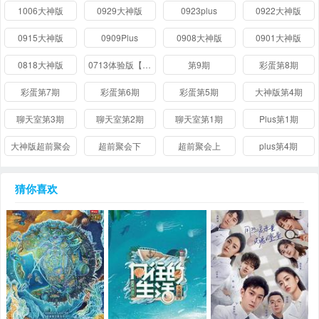
1006大神版
0929大神版
0923plus
0922大神版
0915大神版
0909Plus
0908大神版
0901大神版
0818大神版
0713体验版【付费】
第9期
彩蛋第8期
彩蛋第7期
彩蛋第6期
彩蛋第5期
大神版第4期
聊天室第3期
聊天室第2期
聊天室第1期
Plus第1期
大神版超前聚会
超前聚会下
超前聚会上
plus第4期
猜你喜欢