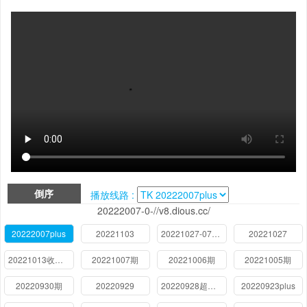
倒序
播放线路 :
20222007-0-//v8.dious.cc/
20222007plus
20221103
20221027-0713付费体验版
20221027
20221013收官宴
20221007期
20221006期
20221005期
20220930期
20220929
20220928超前彩蛋
20220923plus