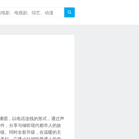

主播团，以电话连线的形式，通过声
信件，分享与倾听现代都市人的故
升级。同时全新升级，在温暖的主
小美好。广播小站倾听普通人的幸