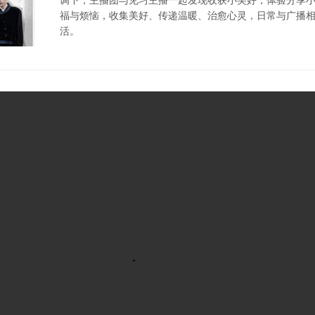
福与烦恼，收集美好、传递温暖、治愈心灵，日常与广播
活。