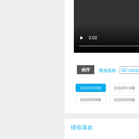
倒序
播放线路 :
20220520期
20220519期
20220508期
20220505期
猜你喜欢