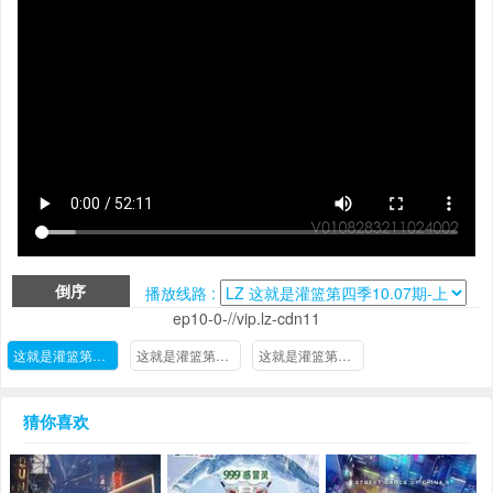
倒序
播放线路 :
ep10-0-//vip.lz-cdn11
这就是灌篮第四季10.07期-上
这就是灌篮第四季09.02期-上
这就是灌篮第四季08.19
猜你喜欢