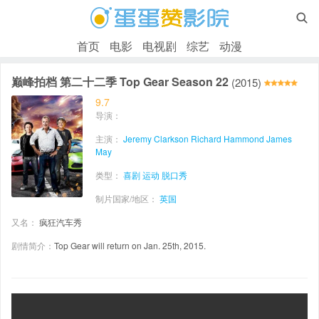

首页
电影
电视剧
综艺
动漫
巅峰拍档 第二十二季 Top Gear Season 22
(2015)
9.7
导演：
主演：
Jeremy Clarkson
Richard Hammond
James
May
类型：
喜剧
运动
脱口秀
制片国家/地区：
英国
又名：
疯狂汽车秀
剧情简介：
Top Gear will return on Jan. 25th, 2015.