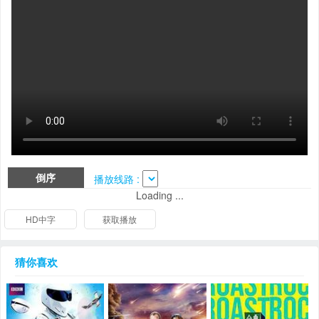
倒序
播放线路 :
Loading ...
HD中字
获取播放
猜你喜欢