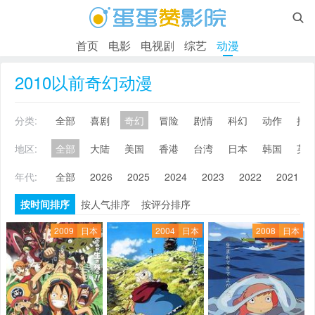

首页
电影
电视剧
综艺
动漫
2010以前奇幻动漫
分类:
全部
喜剧
奇幻
冒险
剧情
科幻
动作
搞
地区:
全部
大陆
美国
香港
台湾
日本
韩国
英
年代:
全部
2026
2025
2024
2023
2022
2021
按时间排序
按人气排序
按评分排序
2009
日本
2004
日本
2008
日本