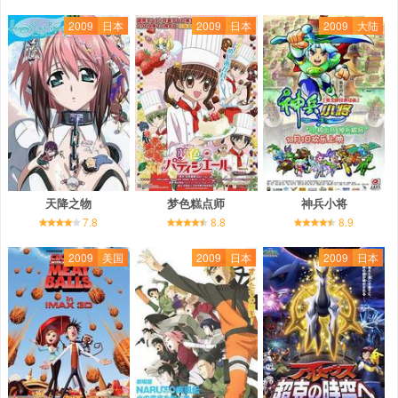
2009
日本
2009
日本
2009
大陆
天降之物
梦色糕点师
神兵小将
7.8
8.8
8.9
2009
美国
2009
日本
2009
日本