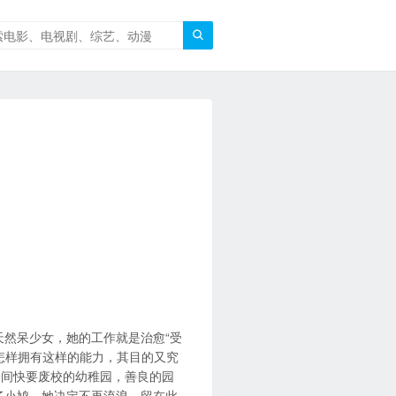

天然呆少女，她的工作就是治愈“受
怎样拥有这样的能力，其目的又究
一间快要废校的幼稚园，善良的园
了小鸠，她决定不再流浪，留在此