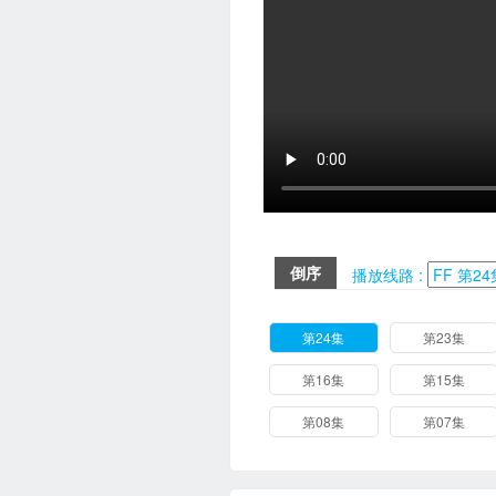
倒序
播放线路 :
第24集
第23集
第16集
第15集
第08集
第07集