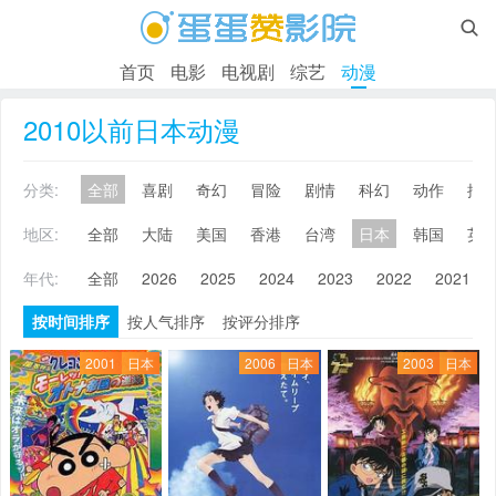

首页
电影
电视剧
综艺
动漫
2010以前日本动漫
分类:
全部
喜剧
奇幻
冒险
剧情
科幻
动作
搞
地区:
全部
大陆
美国
香港
台湾
日本
韩国
英
年代:
全部
2026
2025
2024
2023
2022
2021
按时间排序
按人气排序
按评分排序
2001
日本
2006
日本
2003
日本