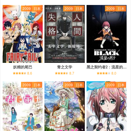
2009
日本
2009
日本
2009
日本
妖精的尾巴
青之文学
黑之契约者2：流星的双子
8.6
8.7
8.0
2009
日本
2009
日本
2009
日本