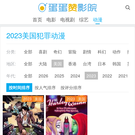

首页
电影
电视剧
综艺
动漫
2023美国犯罪动漫
分类:
全部
喜剧
奇幻
冒险
剧情
科幻
动作
搞
地区:
全部
大陆
美国
香港
台湾
日本
韩国
英
年代:
全部
2026
2025
2024
2023
2022
2021
按时间排序
按人气排序
按评分排序
2023
美国
2023
美国