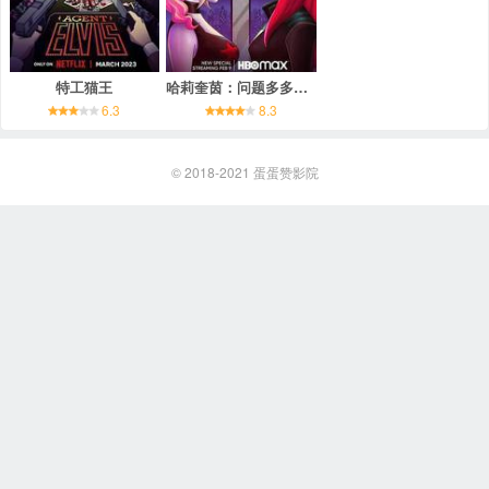
特工猫王
哈莉奎茵：问题多多的情人节特集
6.3
8.3
© 2018-2021
蛋蛋赞影院