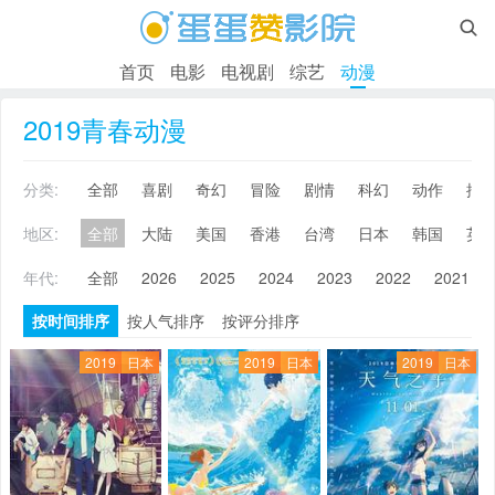

首页
电影
电视剧
综艺
动漫
2019青春动漫
分类:
全部
喜剧
奇幻
冒险
剧情
科幻
动作
搞
地区:
全部
大陆
美国
香港
台湾
日本
韩国
英
年代:
全部
2026
2025
2024
2023
2022
2021
按时间排序
按人气排序
按评分排序
2019
日本
2019
日本
2019
日本