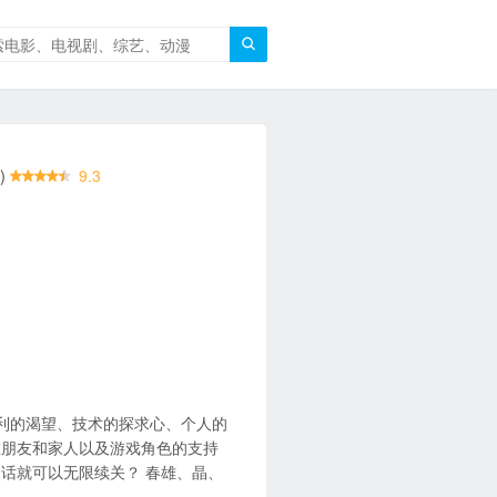

)
9.3
胜利的渴望、技术的探求心、个人的
在朋友和家人以及游戏角色的支持
话就可以无限续关？ 春雄、晶、