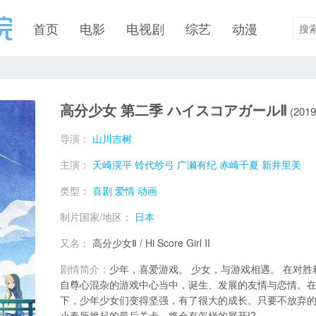
首页
电影
电视剧
综艺
动漫
高分少女 第二季 ハイスコアガールⅡ
(2019
导演：
山川吉树
主演：
天崎滉平
铃代纱弓
广濑有纪
赤崎千夏
新井里美
类型：
喜剧
爱情
动画
制片国家/地区：
日本
又名：
高分少女Ⅱ / Hi Score Girl II
剧情简介：
少年，喜爱游戏。 少女，与游戏相遇。 在对
自尊心混杂的游戏中心当中，诞生、发展的友情与恋情。
下，少年少女们变得坚强，有了很大的成长。只要不放弃的
小春所挑起的最后关卡，将会有怎样的展开!?