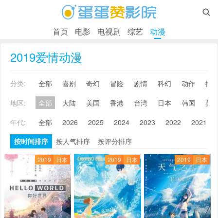

首页
电影
电视剧
综艺
动漫
2019爱情动漫
分类:
全部
喜剧
奇幻
冒险
剧情
科幻
动作
搞
地区:
全部
大陆
美国
香港
台湾
日本
韩国
英
年代:
全部
2026
2025
2024
2023
2022
2021
按时间排序
按人气排序
按评分排序
2019
日本
2019
日本
2019
日本