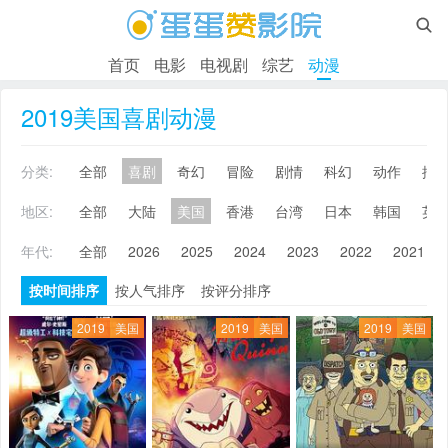

首页
电影
电视剧
综艺
动漫
2019美国喜剧动漫
分类:
全部
喜剧
奇幻
冒险
剧情
科幻
动作
搞
地区:
全部
大陆
美国
香港
台湾
日本
韩国
英
年代:
全部
2026
2025
2024
2023
2022
2021
按时间排序
按人气排序
按评分排序
2019
美国
2019
美国
2019
美国