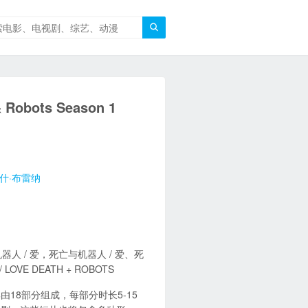

obots Season 1
什·布雷纳
机器人 / 爱，死亡与机器人 / 爱、死
OVE DEATH + ROBOTS
18部分组成，每部分时长5-15