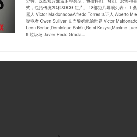
分钟。这些短片涵盖多种类型，包括科幻、奇幻、恐怖和
式，包括传统2D和3DCGI短片。 18部短片导演列表： 1.桑尼的优
器人 Víctor Maldonado&Alfredo Torres 3.证人 Alberto Mi
噬魂者 Owen Sullivan 6.当酸奶统治世界 Victor Maldonado 
Leon Berlue,Dominique Boidin,Remi Kozyra,Maxime 
9.垃圾场 Javier Recio Gracia...