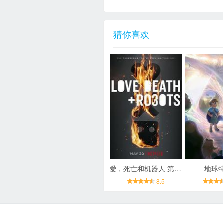
猜你喜欢
爱，死亡和机器人 第三季
地球
8.5