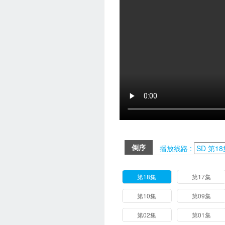
倒序
播放线路 :
第18集
第17集
第10集
第09集
第02集
第01集