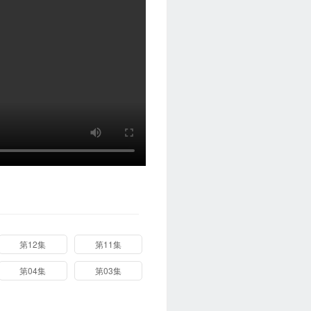
第12集
第11集
第04集
第03集