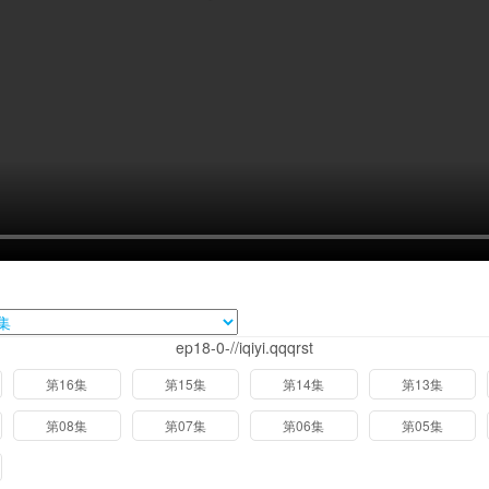
ep18-0-//iqiyi.qqqrst
第16集
第15集
第14集
第13集
第08集
第07集
第06集
第05集