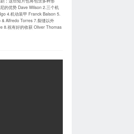
喜剧；这些短片也将包含多种形
势 Dave Wilson 2.三个机
elgo 4.机动装甲 Franck Balson 5.
& Alfredo Torres 7.裂缝以外
Luere 8.祝有好的收获 Oliver Thomas