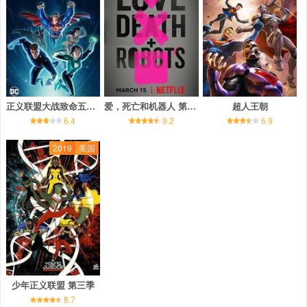
正义联盟大战致命五人组
爱，死亡和机器人 第一季
超人王朝
6.4
9.2
6.9
2019
美国
少年正义联盟 第三季
8.7