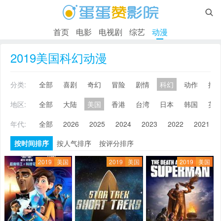

首页
电影
电视剧
综艺
动漫
2019美国科幻动漫
分类:
全部
喜剧
奇幻
冒险
剧情
科幻
动作
搞
地区:
全部
大陆
美国
香港
台湾
日本
韩国
英
年代:
全部
2026
2025
2024
2023
2022
2021
按时间排序
按人气排序
按评分排序
2019
美国
2019
美国
2019
美国