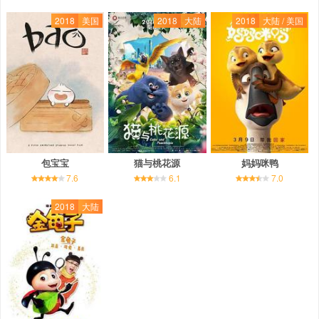
2018
美国
2018
大陆
2018
大陆 / 美国
包宝宝
猫与桃花源
妈妈咪鸭
7.6
6.1
7.0
2018
大陆