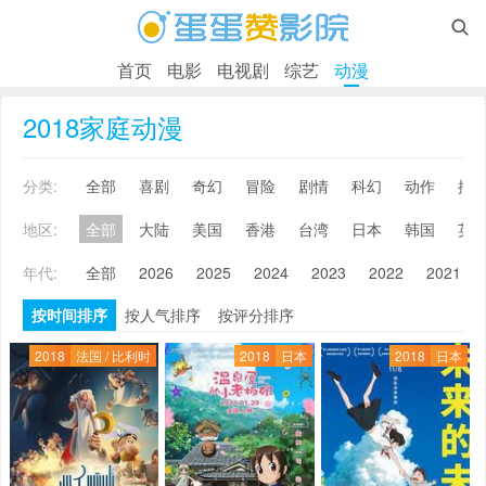

首页
电影
电视剧
综艺
动漫
2018家庭动漫
分类:
全部
喜剧
奇幻
冒险
剧情
科幻
动作
搞
地区:
全部
大陆
美国
香港
台湾
日本
韩国
英
年代:
全部
2026
2025
2024
2023
2022
2021
按时间排序
按人气排序
按评分排序
2018
法国 / 比利时
2018
日本
2018
日本