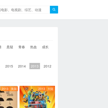

情
悬疑
青春
热血
成长
童年
治愈
经典
犯罪
6
2015
2014
2013
2012
2011
2010
2010以前
2013
美国
2013
大陆