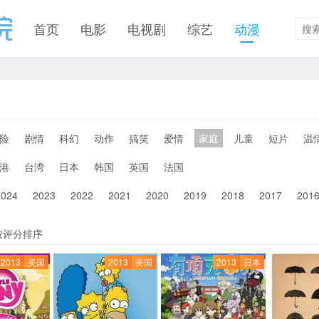
首页
电影
电视剧
综艺
动漫
险
剧情
科幻
动作
搞笑
爱情
家庭
儿童
短片
温
港
台湾
日本
韩国
英国
法国
2024
2023
2022
2021
2020
2019
2018
2017
201
按评分排序
2013
美国
2013
美国
2013
日本