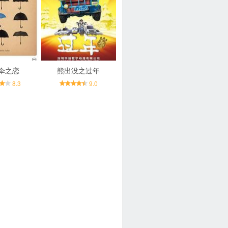
伞之恋
熊出没之过年
8.3
9.0