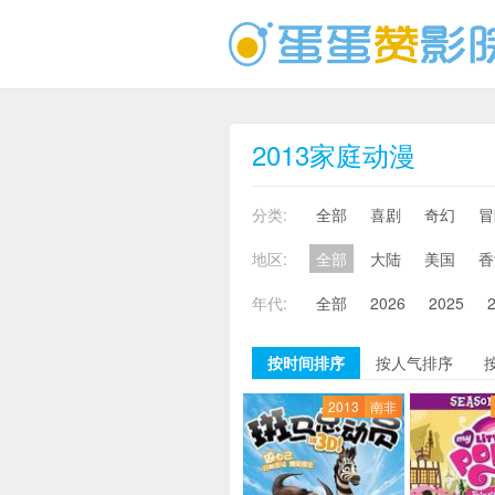
2013家庭动漫
分类:
全部
喜剧
奇幻
冒
地区:
全部
大陆
美国
香
年代:
全部
2026
2025
按时间排序
按人气排序
2013
南非