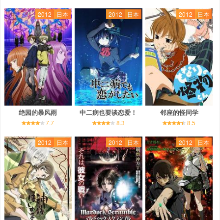
2012
日本
2012
日本
2012
日本
绝园的暴风雨
中二病也要谈恋爱！
邻座的怪同学
7.7
8.3
8.5
2012
日本
2012
日本
2012
日本