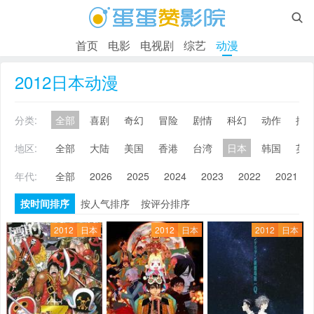

首页
电影
电视剧
综艺
动漫
2012日本动漫
分类:
全部
喜剧
奇幻
冒险
剧情
科幻
动作
搞
地区:
全部
大陆
美国
香港
台湾
日本
韩国
英
年代:
全部
2026
2025
2024
2023
2022
2021
按时间排序
按人气排序
按评分排序
2012
日本
2012
日本
2012
日本