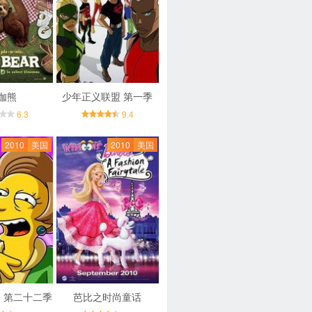
伽熊
少年正义联盟 第一季
6.3
9.4
2010
美国
2010
美国
 第二十二季
芭比之时尚童话