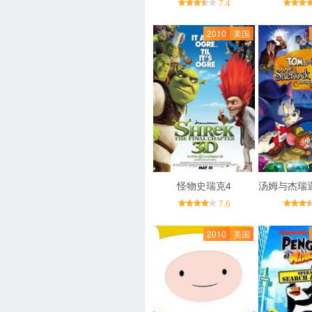
7.4
2010
美国
怪物史瑞克4
7.6
2010
美国