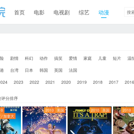
首页
电影
电视剧
综艺
动漫
险
剧情
科幻
动作
搞笑
爱情
家庭
儿童
短片
温
港
台湾
日本
韩国
英国
法国
2024
2023
2022
2021
2020
2019
2018
2017
201
按评分排序
10
2010
美国
2010
美国
2010
 / 加拿大