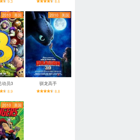
9.3
8.6
2010
美国
2010
美国
总动员3
驯龙高手
8.9
8.8
2010
美国