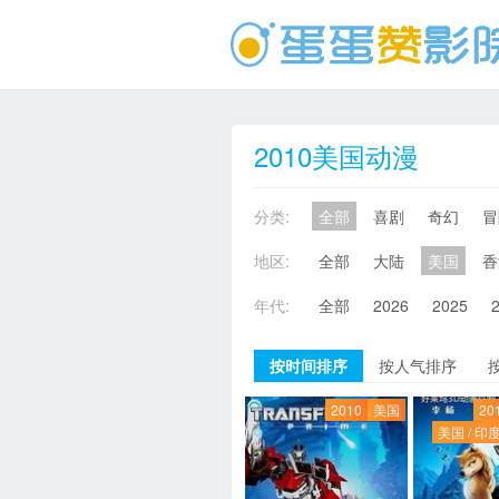
2010美国动漫
分类:
全部
喜剧
奇幻
冒
地区:
全部
大陆
美国
香
年代:
全部
2026
2025
按时间排序
按人气排序
2010
美国
20
美国 / 印度