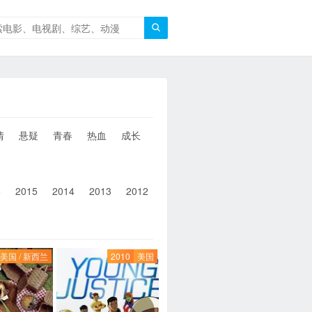

情
悬疑
青春
热血
成长
童年
治愈
经典
犯罪
6
2015
2014
2013
2012
2011
2010
2010以前
美国 / 新西兰
2010
美国