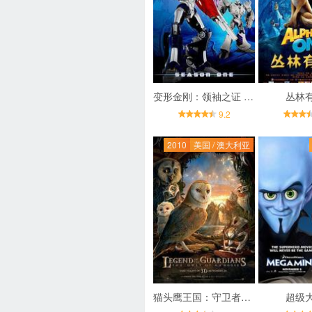
变形金刚：领袖之证 第一季
丛林
9.2
2010
美国 / 澳大利亚
猫头鹰王国：守卫者传奇
超级