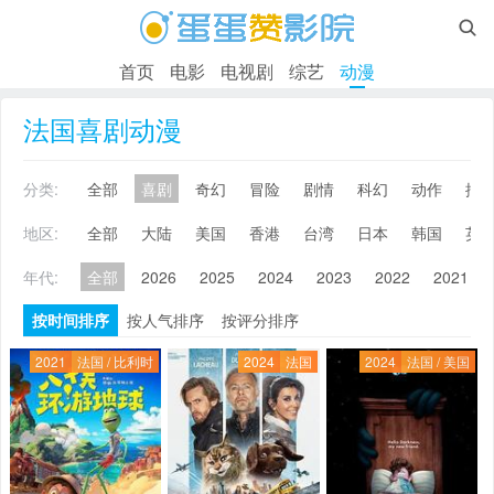

首页
电影
电视剧
综艺
动漫
法国喜剧动漫
分类:
全部
喜剧
奇幻
冒险
剧情
科幻
动作
搞
地区:
全部
大陆
美国
香港
台湾
日本
韩国
英
年代:
全部
2026
2025
2024
2023
2022
2021
按时间排序
按人气排序
按评分排序
2021
法国 / 比利时
2024
法国
2024
法国 / 美国