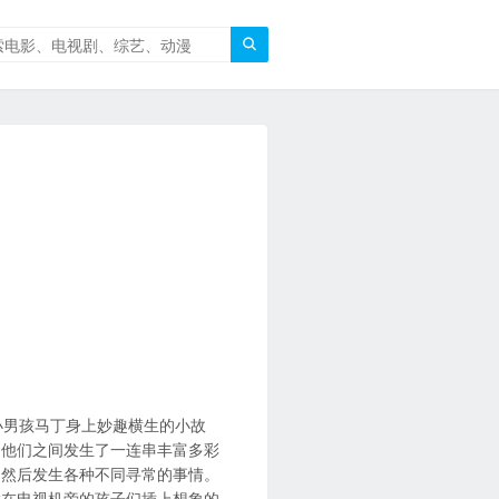

小男孩马丁身上妙趣横生的小故
。他们之间发生了一连串丰富多彩
，然后发生各种不同寻常的事情。
候在电视机旁的孩子们插上想象的