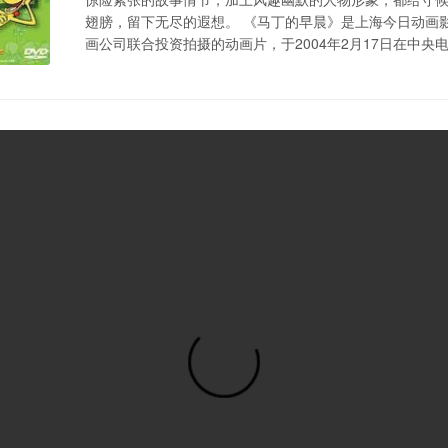
翅膀，留下无尽的遐想。 《马丁的早晨》是上海今日动画
画公司联合投资拍摄的动画片，于2004年2月17日在中央