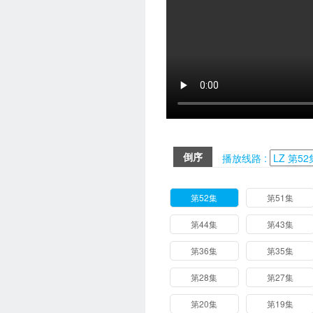
倒序
播放线路 :
第52集
第51集
第44集
第43集
第36集
第35集
第28集
第27集
第20集
第19集