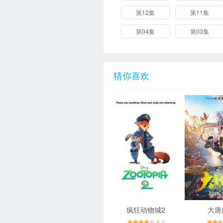
第12集
第11集
第04集
第03集
猜你喜欢
疯狂动物城2
大唐
8.3