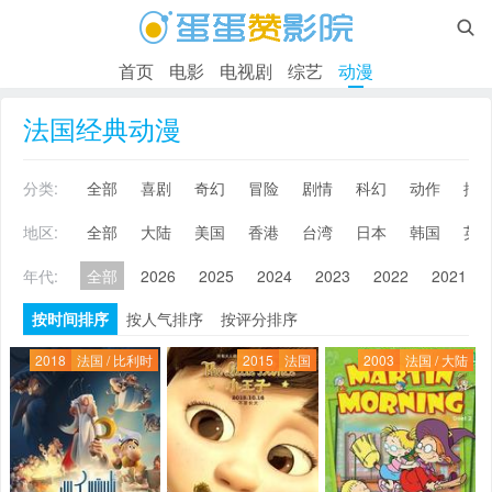

首页
电影
电视剧
综艺
动漫
法国经典动漫
分类:
全部
喜剧
奇幻
冒险
剧情
科幻
动作
搞
地区:
全部
大陆
美国
香港
台湾
日本
韩国
英
年代:
全部
2026
2025
2024
2023
2022
2021
按时间排序
按人气排序
按评分排序
2018
法国 / 比利时
2015
法国
2003
法国 / 大陆