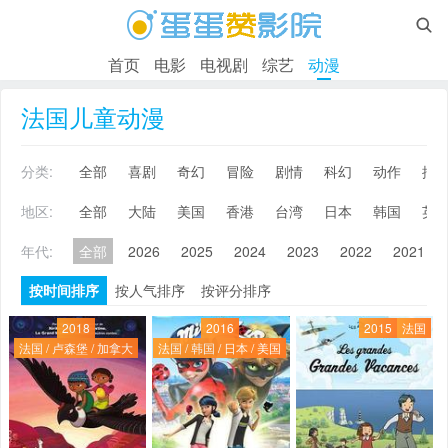

首页
电影
电视剧
综艺
动漫
法国儿童动漫
分类:
全部
喜剧
奇幻
冒险
剧情
科幻
动作
搞
地区:
全部
大陆
美国
香港
台湾
日本
韩国
英
年代:
全部
2026
2025
2024
2023
2022
2021
按时间排序
按人气排序
按评分排序
2018
2016
2015
法国
法国 / 卢森堡 / 加拿大
法国 / 韩国 / 日本 / 美国