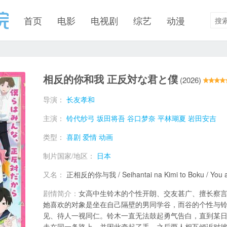
首页
电影
电视剧
综艺
动漫
相反的你和我 正反対な君と僕
(2026)
导演：
长友孝和
主演：
铃代纱弓
坂田将吾
谷口梦奈
平林瑚夏
岩田安吉
类型：
喜剧
爱情
动画
制片国家/地区：
日本
又名：
正相反的你与我 / Seihantai na Kimi to Boku / You an
剧情简介：
女高中生铃木的个性开朗、交友甚广、擅长察
她喜欢的对象是坐在自己隔壁的男同学谷，而谷的个性与
见、待人一视同仁。铃木一直无法鼓起勇气告白，直到某
走在同一条路上，并因此牵起了手。之后两人相互倾诉对