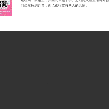
们虽然感到讶异，但也都很支持两人的恋情。