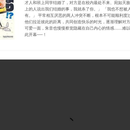
才人和班上同学结婚了，对方是在校内最处不来、宛如天敌的
上的人说出我们结婚的事，我就杀了你。」 「我也不想被
有。」 平常相互厌恶的两人冲突不断，根本不可能顺利度
他们拉近彼此的距离，共同创造快乐的时光，逐渐理解对
可爱一面，朱音也慢慢察觉隐藏在自己内心的情感……难
此开幕──！