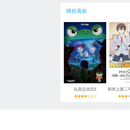
猜你喜欢
玩具总动员5
8.0