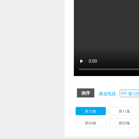
倒序
播放线路 :
第12集
第11集
第04集
第03集