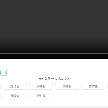
ep12-0-//vip.ffzy-pla
第10集
第09集
第08集
第07集
第02集
第01集