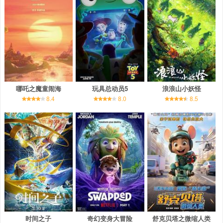
哪吒之魔童闹海
玩具总动员5
浪浪山小妖怪
8.4
8.0
8.5
时间之子
奇幻变身大冒险
舒克贝塔之微缩人类