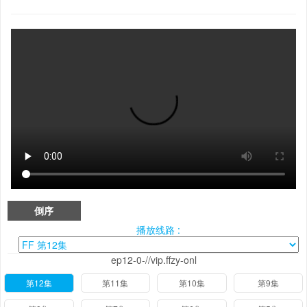
倒序
播放线路 :
ep12-0-//vip.ffzy-onl
第12集
第11集
第10集
第9集