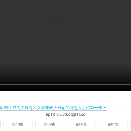
ep12-0-//v6.qqqrst.co
第10集
第09集
第08集
第07集