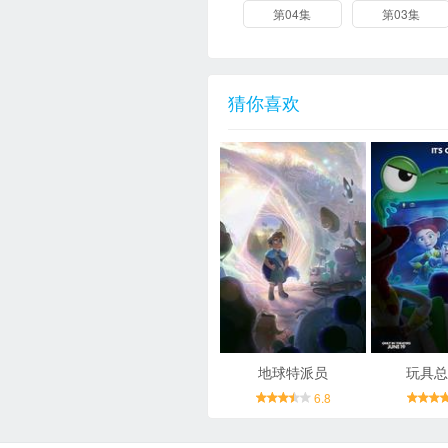
第04集
第03集
猜你喜欢
地球特派员
玩具总
6.8