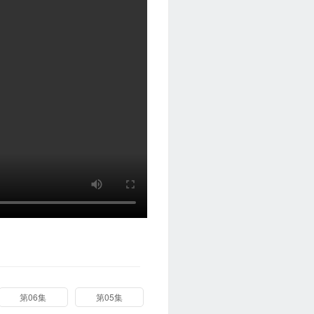
第06集
第05集