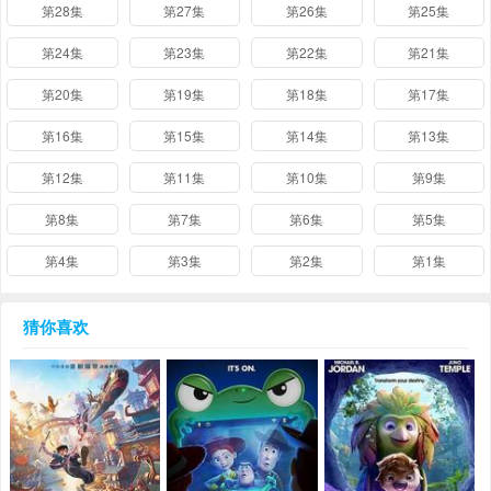
第28集
第27集
第26集
第25集
第24集
第23集
第22集
第21集
第20集
第19集
第18集
第17集
第16集
第15集
第14集
第13集
第12集
第11集
第10集
第9集
第8集
第7集
第6集
第5集
第4集
第3集
第2集
第1集
猜你喜欢