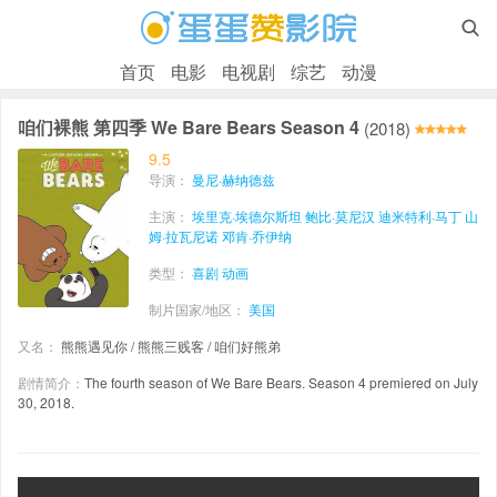

首页
电影
电视剧
综艺
动漫
咱们裸熊 第四季 We Bare Bears Season 4
(2018)
9.5
导演：
曼尼·赫纳德兹
主演：
埃里克·埃德尔斯坦
鲍比·莫尼汉
迪米特利·马丁
山
姆·拉瓦尼诺
邓肯·乔伊纳
类型：
喜剧
动画
制片国家/地区：
美国
又名：
熊熊遇见你 / 熊熊三贱客 / 咱们好熊弟
剧情简介：
The fourth season of We Bare Bears. Season 4 premiered on July
30, 2018.