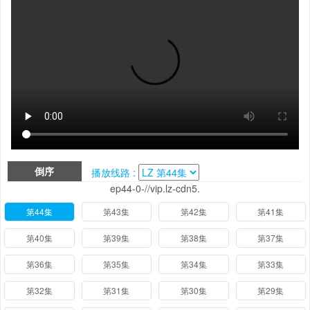
倒序
播放线路 :
ep44-0-//vip.lz-cdn5.
第44集
第43集
第42集
第41集
第40集
第39集
第38集
第37集
第36集
第35集
第34集
第33集
第32集
第31集
第30集
第29集