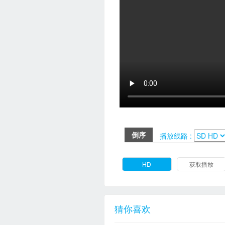
倒序
播放线路 :
HD
获取播放
猜你喜欢