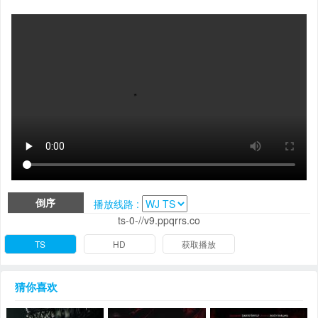
倒序
播放线路 :
ts-0-//v9.ppqrrs.co
TS
HD
获取播放
猜你喜欢