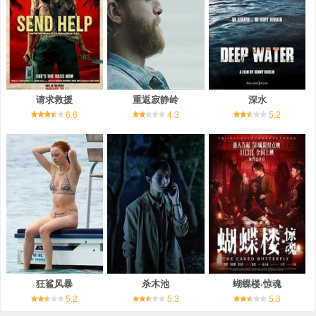
请求救援
重返寂静岭
深水
6.6
4.3
5.2
狂鲨风暴
杀木池
蝴蝶楼·惊魂
5.2
5.3
5.3