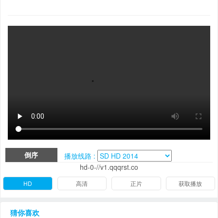
倒序
播放线路 :
hd-0-//v1.qqqrst.co
HD
高清
正片
获取播放
猜你喜欢