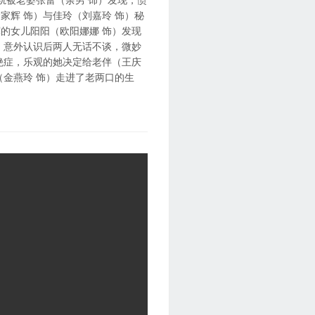
家辉 饰）与佳玲（刘嘉玲 饰）秘
的女儿阳阳（欧阳娜娜 饰）发现
，意外认识后两人无话不谈，微妙
绝症，乐观的她决定给老伴（王庆
（金燕玲 饰）走进了老两口的生