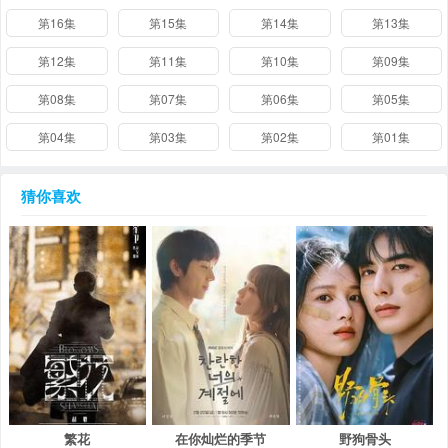
第16集
第15集
第14集
第13集
第12集
第11集
第10集
第09集
第08集
第07集
第06集
第05集
第04集
第03集
第02集
第01集
猜你喜欢
繁花
在你灿烂的季节
野狗骨头