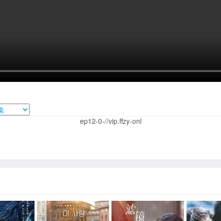
ep12-0-//vip.ffzy-onl